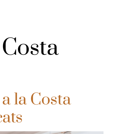
 Costa
 a la Costa
cats