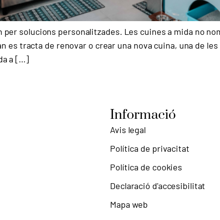
n per solucions personalitzades. Les cuines a mida no no
Quan es tracta de renovar o crear una nova cuina, una de le
da a […]
Informació
Avis legal
Política de privacitat
Política de cookies
Declaració d'accesibilitat
Mapa web