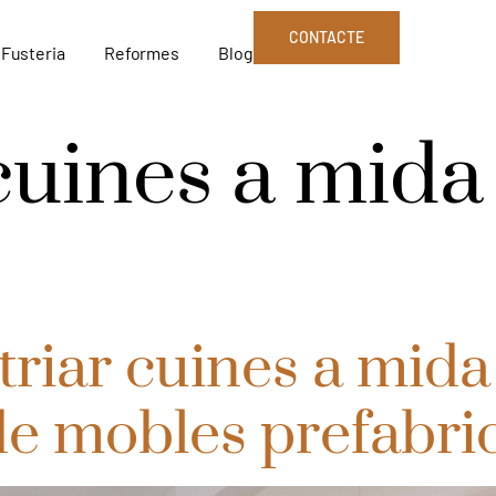
CONTACTE
Fusteria
Reformes
Blog
cuines a mida
triar cuines a mida
de mobles prefabri